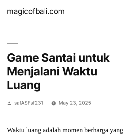
Skip
magicofbali.com
to
content
Game Santai untuk
Menjalani Waktu
Luang
Posted
safASFsf231
May 23, 2025
by
Waktu luang adalah momen berharga yang