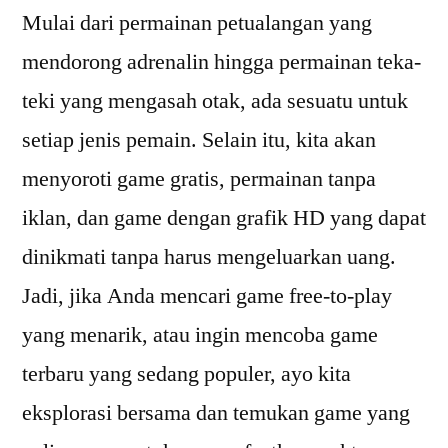
Mulai dari permainan petualangan yang
mendorong adrenalin hingga permainan teka-
teki yang mengasah otak, ada sesuatu untuk
setiap jenis pemain. Selain itu, kita akan
menyoroti game gratis, permainan tanpa
iklan, dan game dengan grafik HD yang dapat
dinikmati tanpa harus mengeluarkan uang.
Jadi, jika Anda mencari game free-to-play
yang menarik, atau ingin mencoba game
terbaru yang sedang populer, ayo kita
eksplorasi bersama dan temukan game yang