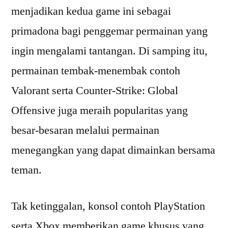
menjadikan kedua game ini sebagai
primadona bagi penggemar permainan yang
ingin mengalami tantangan. Di samping itu,
permainan tembak-menembak contoh
Valorant serta Counter-Strike: Global
Offensive juga meraih popularitas yang
besar-besaran melalui permainan
menegangkan yang dapat dimainkan bersama
teman.
Tak ketinggalan, konsol contoh PlayStation
serta Xbox memberikan game khusus yang