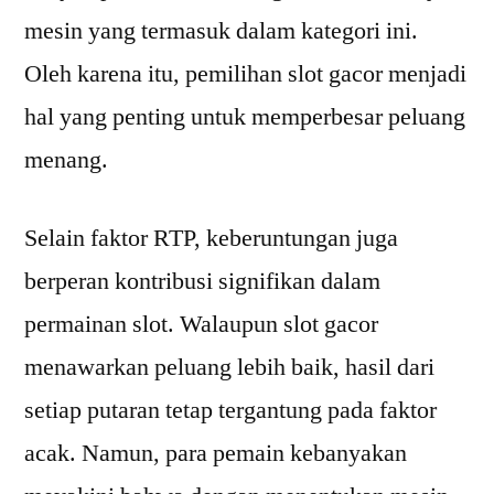
mesin yang termasuk dalam kategori ini.
Oleh karena itu, pemilihan slot gacor menjadi
hal yang penting untuk memperbesar peluang
menang.
Selain faktor RTP, keberuntungan juga
berperan kontribusi signifikan dalam
permainan slot. Walaupun slot gacor
menawarkan peluang lebih baik, hasil dari
setiap putaran tetap tergantung pada faktor
acak. Namun, para pemain kebanyakan