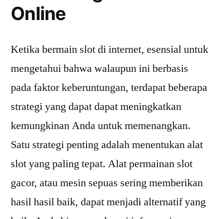
Online
Ketika bermain slot di internet, esensial untuk
mengetahui bahwa walaupun ini berbasis
pada faktor keberuntungan, terdapat beberapa
strategi yang dapat dapat meningkatkan
kemungkinan Anda untuk memenangkan.
Satu strategi penting adalah menentukan alat
slot yang paling tepat. Alat permainan slot
gacor, atau mesin sepuas sering memberikan
hasil hasil baik, dapat menjadi alternatif yang