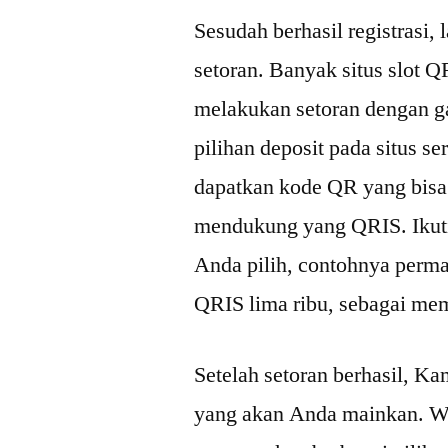
Sesudah berhasil registrasi,
setoran. Banyak situs slot
melakukan setoran dengan 
pilihan deposit pada situs se
dapatkan kode QR yang bisa
mendukung yang QRIS. Ikuti
Anda pilih, contohnya perma
QRIS lima ribu, sebagai me
Setelah setoran berhasil, K
yang akan Anda mainkan. Web