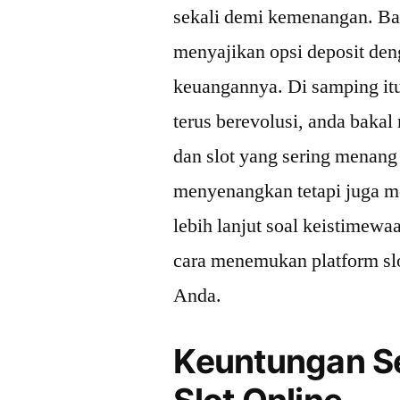
sekali demi kemenangan. Ban
menyajikan opsi deposit d
keuangannya. Di samping itu
terus berevolusi, anda bak
dan slot yang sering menang
menyenangkan tetapi juga m
lebih lanjut soal keistimew
cara menemukan platform slot
Anda.
Keuntungan Se