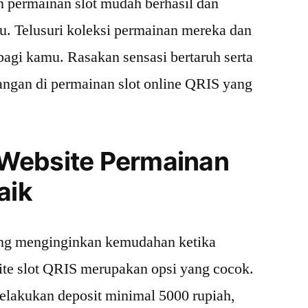
 permainan slot mudah berhasil dan
ru. Telusuri koleksi permainan mereka dan
bagi kamu. Rasakan sensasi bertaruh serta
gan di permainan slot online QRIS yang
Website Permainan
aik
yang menginginkan kemudahan ketika
ite slot QRIS merupakan opsi yang cocok.
lakukan deposit minimal 5000 rupiah,