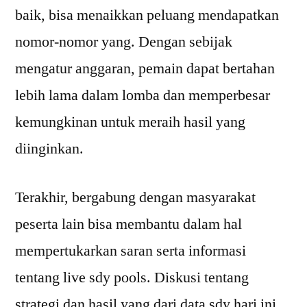
baik, bisa menaikkan peluang mendapatkan
nomor-nomor yang. Dengan sebijak
mengatur anggaran, pemain dapat bertahan
lebih lama dalam lomba dan memperbesar
kemungkinan untuk meraih hasil yang
diinginkan.
Terakhir, bergabung dengan masyarakat
peserta lain bisa membantu dalam hal
mempertukarkan saran serta informasi
tentang live sdy pools. Diskusi tentang
strategi dan hasil yang dari data sdy hari ini