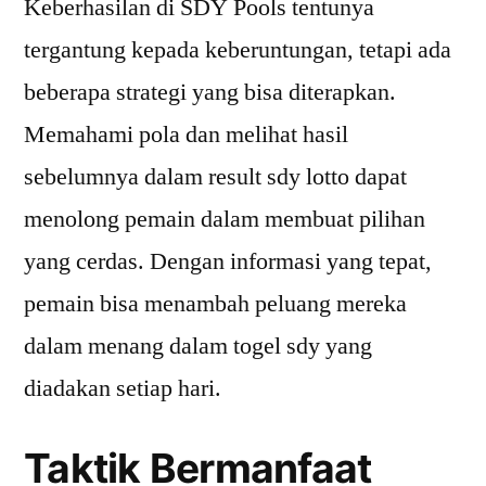
Keberhasilan di SDY Pools tentunya
tergantung kepada keberuntungan, tetapi ada
beberapa strategi yang bisa diterapkan.
Memahami pola dan melihat hasil
sebelumnya dalam result sdy lotto dapat
menolong pemain dalam membuat pilihan
yang cerdas. Dengan informasi yang tepat,
pemain bisa menambah peluang mereka
dalam menang dalam togel sdy yang
diadakan setiap hari.
Taktik Bermanfaat