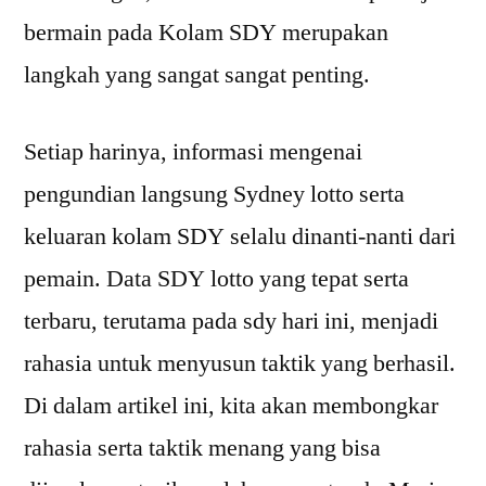
bermain pada Kolam SDY merupakan
langkah yang sangat sangat penting.
Setiap harinya, informasi mengenai
pengundian langsung Sydney lotto serta
keluaran kolam SDY selalu dinanti-nanti dari
pemain. Data SDY lotto yang tepat serta
terbaru, terutama pada sdy hari ini, menjadi
rahasia untuk menyusun taktik yang berhasil.
Di dalam artikel ini, kita akan membongkar
rahasia serta taktik menang yang bisa