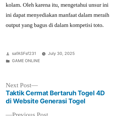
kolam. Oleh karena itu, mengetahui unsur ini
ini dapat menyediakan manfaat dalam meraih
output yang bagus di dalam kompetisi toto.
Posted
safASFsf231
July 30, 2025
by
Posted
GAME ONLINE
in
Next
Next Post
post:
Taktik Cermat Bertaruh Togel 4D
Post
di Website Generasi Togel
navigation
Previous
Previous Post