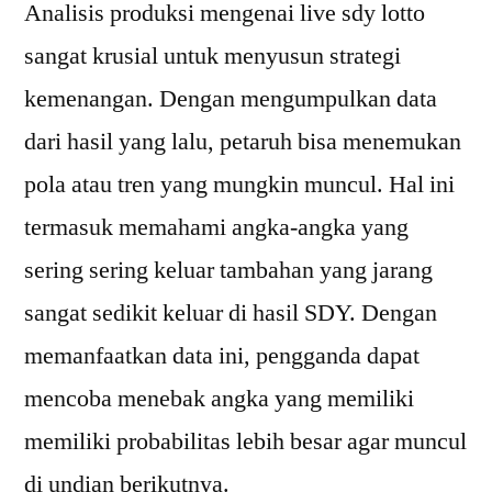
Analisis produksi mengenai live sdy lotto
sangat krusial untuk menyusun strategi
kemenangan. Dengan mengumpulkan data
dari hasil yang lalu, petaruh bisa menemukan
pola atau tren yang mungkin muncul. Hal ini
termasuk memahami angka-angka yang
sering sering keluar tambahan yang jarang
sangat sedikit keluar di hasil SDY. Dengan
memanfaatkan data ini, pengganda dapat
mencoba menebak angka yang memiliki
memiliki probabilitas lebih besar agar muncul
di undian berikutnya.