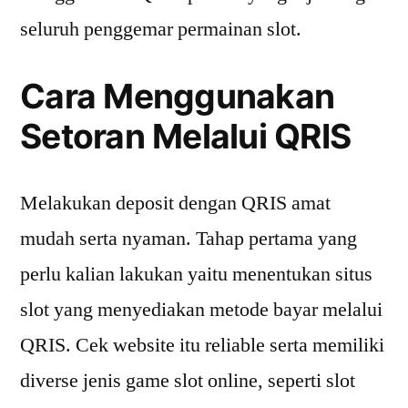
seluruh penggemar permainan slot.
Cara Menggunakan
Setoran Melalui QRIS
Melakukan deposit dengan QRIS amat
mudah serta nyaman. Tahap pertama yang
perlu kalian lakukan yaitu menentukan situs
slot yang menyediakan metode bayar melalui
QRIS. Cek website itu reliable serta memiliki
diverse jenis game slot online, seperti slot