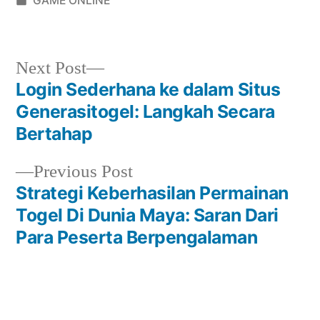
GAME ONLINE
in
Next
Next Post
post:
Login Sederhana ke dalam Situs
Post
Generasitogel: Langkah Secara
navigation
Bertahap
Previous
Previous Post
post:
Strategi Keberhasilan Permainan
Togel Di Dunia Maya: Saran Dari
Para Peserta Berpengalaman