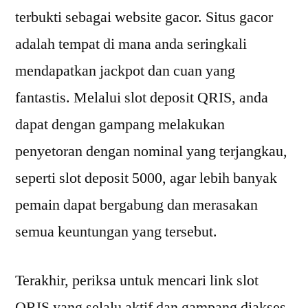
terbukti sebagai website gacor. Situs gacor
adalah tempat di mana anda seringkali
mendapatkan jackpot dan cuan yang
fantastis. Melalui slot deposit QRIS, anda
dapat dengan gampang melakukan
penyetoran dengan nominal yang terjangkau,
seperti slot deposit 5000, agar lebih banyak
pemain dapat bergabung dan merasakan
semua keuntungan yang tersebut.
Terakhir, periksa untuk mencari link slot
QRIS yang selalu aktif dan gampang diakses.