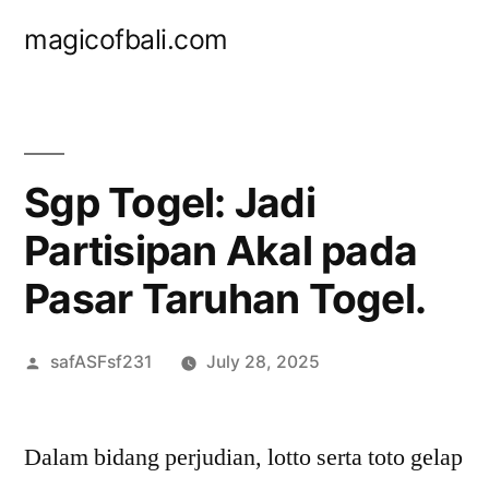
Skip
magicofbali.com
to
content
Sgp Togel: Jadi
Partisipan Akal pada
Pasar Taruhan Togel.
Posted
safASFsf231
July 28, 2025
by
Dalam bidang perjudian, lotto serta toto gelap