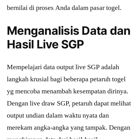
bernilai di proses Anda dalam pasar togel.
Menganalisis Data dan
Hasil Live SGP
Mempelajari data output live SGP adalah
langkah krusial bagi beberapa petaruh togel
yg mencoba menambah kesempatan dirinya.
Dengan live draw SGP, petaruh dapat melihat
output undian dalam waktu nyata dan
merekam angka-angka yang tampak. Dengan