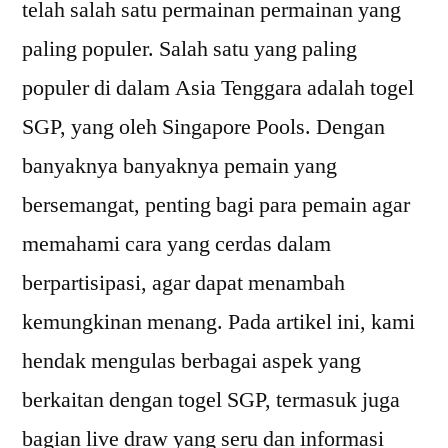
telah salah satu permainan permainan yang
paling populer. Salah satu yang paling
populer di dalam Asia Tenggara adalah togel
SGP, yang oleh Singapore Pools. Dengan
banyaknya banyaknya pemain yang
bersemangat, penting bagi para pemain agar
memahami cara yang cerdas dalam
berpartisipasi, agar dapat menambah
kemungkinan menang. Pada artikel ini, kami
hendak mengulas berbagai aspek yang
berkaitan dengan togel SGP, termasuk juga
bagian live draw yang seru dan informasi