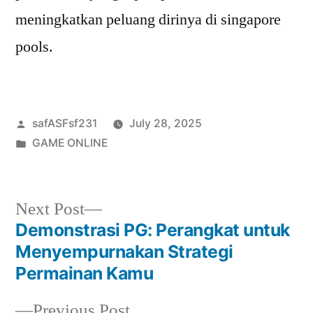
meningkatkan peluang dirinya di singapore
pools.
Posted
safASFsf231
July 28, 2025
by
Posted
GAME ONLINE
in
Next
Next Post
post:
Demonstrasi PG: Perangkat untuk
Post
Menyempurnakan Strategi
navigation
Permainan Kamu
Previous
Previous Post