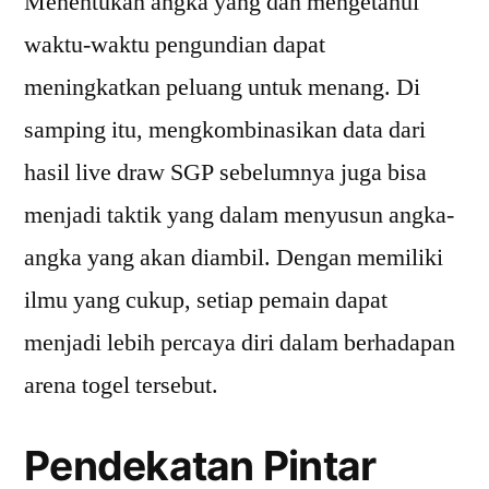
Menentukan angka yang dan mengetahui
waktu-waktu pengundian dapat
meningkatkan peluang untuk menang. Di
samping itu, mengkombinasikan data dari
hasil live draw SGP sebelumnya juga bisa
menjadi taktik yang dalam menyusun angka-
angka yang akan diambil. Dengan memiliki
ilmu yang cukup, setiap pemain dapat
menjadi lebih percaya diri dalam berhadapan
arena togel tersebut.
Pendekatan Pintar