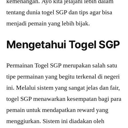
kemenangan. Ayo kita jelajahi lebih dalam
tentang dunia togel SGP dan tips agar bisa
menjadi pemain yang lebih bijak.
Mengetahui Togel SGP
Permainan Togel SGP merupakan salah satu
tipe permainan yang begitu terkenal di negeri
ini. Melalui sistem yang sangat jelas dan fair,
togel SGP menawarkan kesempatan bagi para
pemain untuk mendapatkan reward yang
menggiurkan. Sistem ini diadakan oleh