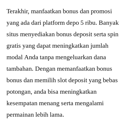
Terakhir, manfaatkan bonus dan promosi
yang ada dari platform depo 5 ribu. Banyak
situs menyediakan bonus deposit serta spin
gratis yang dapat meningkatkan jumlah
modal Anda tanpa mengeluarkan dana
tambahan. Dengan memanfaatkan bonus
bonus dan memilih slot deposit yang bebas
potongan, anda bisa meningkatkan
kesempatan menang serta mengalami
permainan lebih lama.