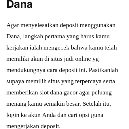
Dana
Agar menyelesaikan deposit menggunakan
Dana, langkah pertama yang harus kamu
kerjakan ialah mengecek bahwa kamu telah
memiliki akun di situs judi online yg
mendukungnya cara deposit ini. Pastikanlah
supaya memilih situs yang terpercaya serta
memberikan slot dana gacor agar peluang
menang kamu semakin besar. Setelah itu,
login ke akun Anda dan cari opsi guna
mengerjakan deposit.