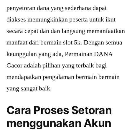
penyetoran dana yang sederhana dapat
diakses memungkinkan peserta untuk ikut
secara cepat dan dan langsung memanfaatkan
manfaat dari bermain slot 5k. Dengan semua
keunggulan yang ada, Permainan DANA
Gacor adalah pilihan yang terbaik bagi
mendapatkan pengalaman bermain bermain
yang sangat baik.
Cara Proses Setoran
menggunakan Akun