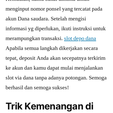
menginput nomor ponsel yang tercatat pada
akun Dana saudara. Setelah mengisi
informasi yg diperlukan, ikuti instruksi untuk
merampungkan transaksi.
slot depo dana
Apabila semua langkah dikerjakan secara
tepat, deposit Anda akan secepatnya terkirim
ke akun dan kamu dapat mulai menjalankan
slot via dana tanpa adanya potongan. Semoga
berhasil dan semoga sukses!
Trik Kemenangan di