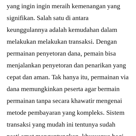
yang ingin ingin meraih kemenangan yang
signifikan. Salah satu di antara
keunggulannya adalah kemudahan dalam
melakukan melakukan transaksi. Dengan
permainan penyetoran dana, pemain bisa
menjalankan penyetoran dan penarikan yang
cepat dan aman. Tak hanya itu, permainan via
dana memungkinkan peserta agar bermain
permainan tanpa secara khawatir mengenai
metode pembayaran yang kompleks. Sistem
transaksi yang mudah ini tentunya sudah