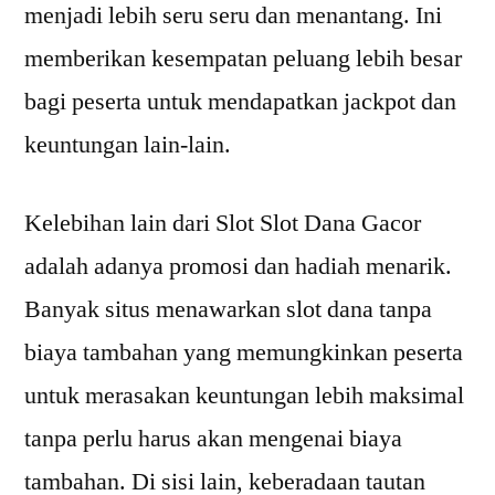
menjadi lebih seru seru dan menantang. Ini
memberikan kesempatan peluang lebih besar
bagi peserta untuk mendapatkan jackpot dan
keuntungan lain-lain.
Kelebihan lain dari Slot Slot Dana Gacor
adalah adanya promosi dan hadiah menarik.
Banyak situs menawarkan slot dana tanpa
biaya tambahan yang memungkinkan peserta
untuk merasakan keuntungan lebih maksimal
tanpa perlu harus akan mengenai biaya
tambahan. Di sisi lain, keberadaan tautan