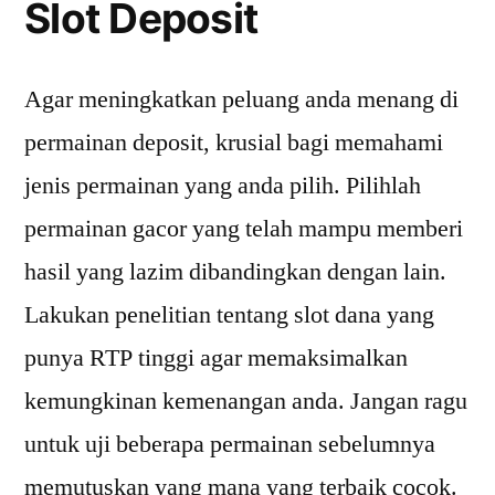
Slot Deposit
Agar meningkatkan peluang anda menang di
permainan deposit, krusial bagi memahami
jenis permainan yang anda pilih. Pilihlah
permainan gacor yang telah mampu memberi
hasil yang lazim dibandingkan dengan lain.
Lakukan penelitian tentang slot dana yang
punya RTP tinggi agar memaksimalkan
kemungkinan kemenangan anda. Jangan ragu
untuk uji beberapa permainan sebelumnya
memutuskan yang mana yang terbaik cocok.