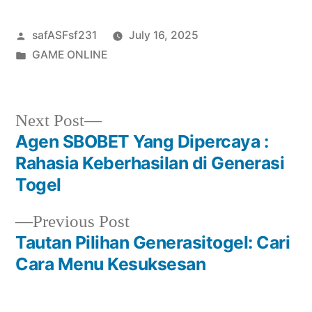
Posted
safASFsf231
July 16, 2025
by
Posted
GAME ONLINE
in
Next
Next Post
post:
Agen SBOBET Yang Dipercaya :
Post
Rahasia Keberhasilan di Generasi
navigation
Togel
Previous
Previous Post
post:
Tautan Pilihan Generasitogel: Cari
Cara Menu Kesuksesan