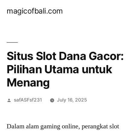
Skip
magicofbali.com
to
content
Situs Slot Dana Gacor:
Pilihan Utama untuk
Menang
Posted
safASFsf231
July 16, 2025
by
Dalam alam gaming online, perangkat slot