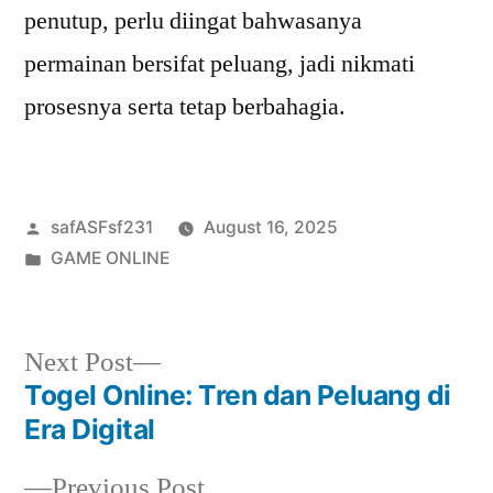
penutup, perlu diingat bahwasanya
permainan bersifat peluang, jadi nikmati
prosesnya serta tetap berbahagia.
Posted
safASFsf231
August 16, 2025
by
Posted
GAME ONLINE
in
Next
Next Post
post:
Togel Online: Tren dan Peluang di
Post
Era Digital
navigation
Previous
Previous Post