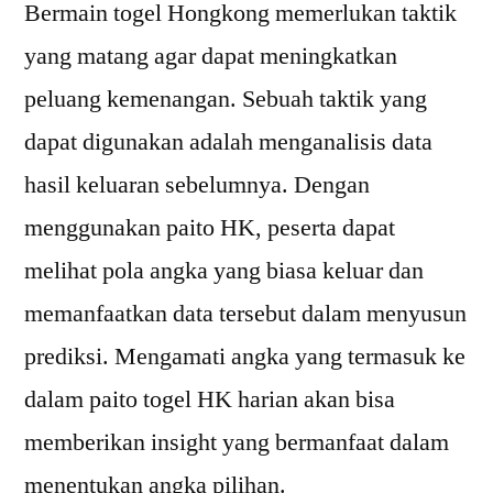
Bermain togel Hongkong memerlukan taktik
yang matang agar dapat meningkatkan
peluang kemenangan. Sebuah taktik yang
dapat digunakan adalah menganalisis data
hasil keluaran sebelumnya. Dengan
menggunakan paito HK, peserta dapat
melihat pola angka yang biasa keluar dan
memanfaatkan data tersebut dalam menyusun
prediksi. Mengamati angka yang termasuk ke
dalam paito togel HK harian akan bisa
memberikan insight yang bermanfaat dalam
menentukan angka pilihan.