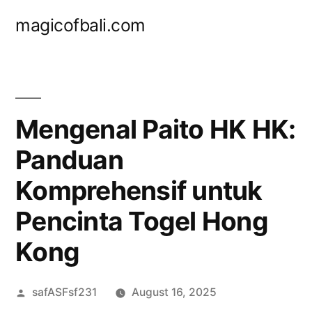
Skip
magicofbali.com
to
content
Mengenal Paito HK HK:
Panduan
Komprehensif untuk
Pencinta Togel Hong
Kong
Posted
safASFsf231
August 16, 2025
by