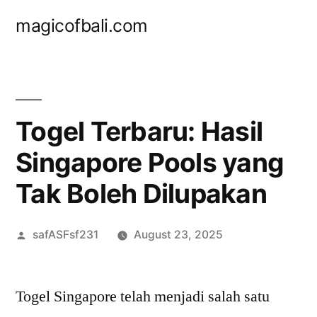
Skip
magicofbali.com
to
content
Togel Terbaru: Hasil
Singapore Pools yang
Tak Boleh Dilupakan
Posted
safASFsf231
August 23, 2025
by
Togel Singapore telah menjadi salah satu