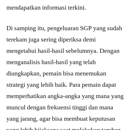
mendapatkan informasi terkini.
Di samping itu, pengeluaran SGP yang sudah
terekam juga sering diperiksa demi
mengetahui hasil-hasil sebelumnya. Dengan
menganalisis hasil-hasil yang telah
diungkapkan, pemain bisa menemukan
strategi yang lebih baik. Para pemain dapat
memperhatikan angka-angka yang mana yang
muncul dengan frekuensi tinggi dan mana
yang jarang, agar bisa membuat keputusan