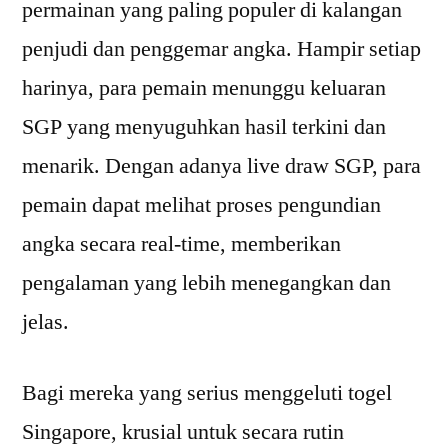
permainan yang paling populer di kalangan
penjudi dan penggemar angka. Hampir setiap
harinya, para pemain menunggu keluaran
SGP yang menyuguhkan hasil terkini dan
menarik. Dengan adanya live draw SGP, para
pemain dapat melihat proses pengundian
angka secara real-time, memberikan
pengalaman yang lebih menegangkan dan
jelas.
Bagi mereka yang serius menggeluti togel
Singapore, krusial untuk secara rutin