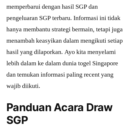
memperbarui dengan hasil SGP dan
pengeluaran SGP terbaru. Informasi ini tidak
hanya membantu strategi bermain, tetapi juga
menambah keasyikan dalam mengikuti setiap
hasil yang dilaporkan. Ayo kita menyelami
lebih dalam ke dalam dunia togel Singapore
dan temukan informasi paling recent yang
wajib diikuti.
Panduan Acara Draw
SGP