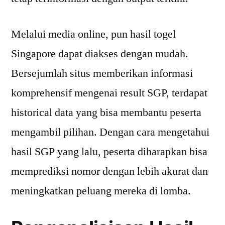
Melalui media online, pun hasil togel
Singapore dapat diakses dengan mudah.
Bersejumlah situs memberikan informasi
komprehensif mengenai result SGP, terdapat
historical data yang bisa membantu peserta
mengambil pilihan. Dengan cara mengetahui
hasil SGP yang lalu, peserta diharapkan bisa
memprediksi nomor dengan lebih akurat dan
meningkatkan peluang mereka di lomba.