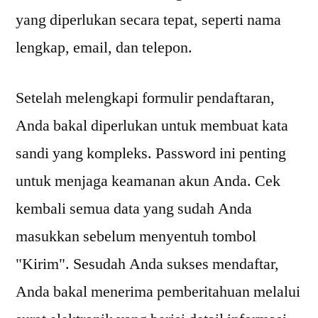
yang diperlukan secara tepat, seperti nama
lengkap, email, dan telepon.
Setelah melengkapi formulir pendaftaran,
Anda bakal diperlukan untuk membuat kata
sandi yang kompleks. Password ini penting
untuk menjaga keamanan akun Anda. Cek
kembali semua data yang sudah Anda
masukkan sebelum menyentuh tombol
"Kirim". Sesudah Anda sukses mendaftar,
Anda bakal menerima pemberitahuan melalui