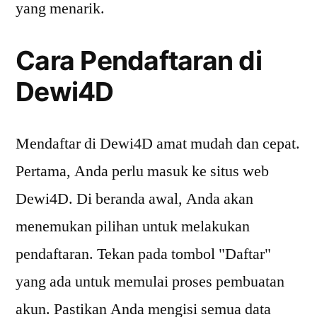
yang menarik.
Cara Pendaftaran di
Dewi4D
Mendaftar di Dewi4D amat mudah dan cepat.
Pertama, Anda perlu masuk ke situs web
Dewi4D. Di beranda awal, Anda akan
menemukan pilihan untuk melakukan
pendaftaran. Tekan pada tombol "Daftar"
yang ada untuk memulai proses pembuatan
akun. Pastikan Anda mengisi semua data