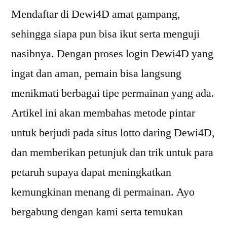
Mendaftar di Dewi4D amat gampang,
sehingga siapa pun bisa ikut serta menguji
nasibnya. Dengan proses login Dewi4D yang
ingat dan aman, pemain bisa langsung
menikmati berbagai tipe permainan yang ada.
Artikel ini akan membahas metode pintar
untuk berjudi pada situs lotto daring Dewi4D,
dan memberikan petunjuk dan trik untuk para
petaruh supaya dapat meningkatkan
kemungkinan menang di permainan. Ayo
bergabung dengan kami serta temukan