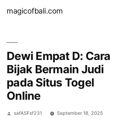
Skip
magicofbali.com
to
content
Dewi Empat D: Cara
Bijak Bermain Judi
pada Situs Togel
Online
Posted
safASFsf231
September 18, 2025
by