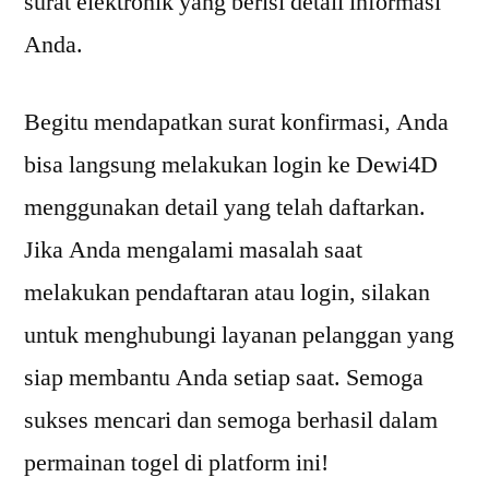
surat elektronik yang berisi detail informasi
Anda.
Begitu mendapatkan surat konfirmasi, Anda
bisa langsung melakukan login ke Dewi4D
menggunakan detail yang telah daftarkan.
Jika Anda mengalami masalah saat
melakukan pendaftaran atau login, silakan
untuk menghubungi layanan pelanggan yang
siap membantu Anda setiap saat. Semoga
sukses mencari dan semoga berhasil dalam
permainan togel di platform ini!