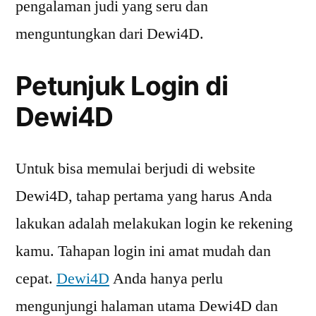
pengalaman judi yang seru dan
menguntungkan dari Dewi4D.
Petunjuk Login di
Dewi4D
Untuk bisa memulai berjudi di website
Dewi4D, tahap pertama yang harus Anda
lakukan adalah melakukan login ke rekening
kamu. Tahapan login ini amat mudah dan
cepat.
Dewi4D
Anda hanya perlu
mengunjungi halaman utama Dewi4D dan