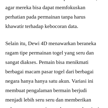
agar mereka bisa dapat memfokuskan
perhatian pada permainan tanpa harus
khawatir terhadap kebocoran data.
Selain itu, Dewi 4D menawarkan beraneka
ragam tipe permainan togel yang seru dan
sangat diakses. Pemain bisa menikmati
berbagai macam pasar togel dari berbagai
negara hanya hanya satu akun. Variasi ini
membuat pengalaman bermain berjudi
menjadi lebih seru seru dan memberikan