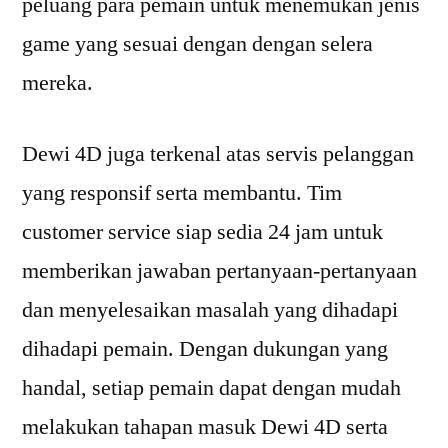
peluang para pemain untuk menemukan jenis
game yang sesuai dengan dengan selera
mereka.
Dewi 4D juga terkenal atas servis pelanggan
yang responsif serta membantu. Tim
customer service siap sedia 24 jam untuk
memberikan jawaban pertanyaan-pertanyaan
dan menyelesaikan masalah yang dihadapi
dihadapi pemain. Dengan dukungan yang
handal, setiap pemain dapat dengan mudah
melakukan tahapan masuk Dewi 4D serta