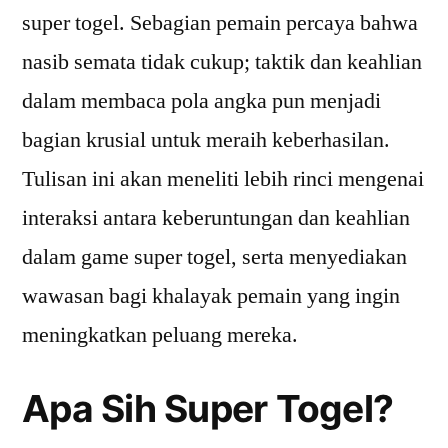
super togel. Sebagian pemain percaya bahwa
nasib semata tidak cukup; taktik dan keahlian
dalam membaca pola angka pun menjadi
bagian krusial untuk meraih keberhasilan.
Tulisan ini akan meneliti lebih rinci mengenai
interaksi antara keberuntungan dan keahlian
dalam game super togel, serta menyediakan
wawasan bagi khalayak pemain yang ingin
meningkatkan peluang mereka.
Apa Sih Super Togel?