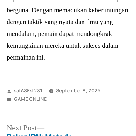
berguna. Dengan memadukan keberuntungan
dengan taktik yang nyata dan ilmu yang
mendalam, pemain dapat mendongkrak
kemungkinan mereka untuk sukses dalam
permainan ini.
Posted
safASFsf231
September 8, 2025
by
Posted
GAME ONLINE
in
Next
Next Post