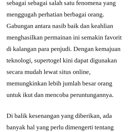
sebagai sebagai salah satu fenomena yang
menggugah perhatian berbagai orang.
Gabungan antara nasib baik dan keahlian
menghasilkan permainan ini semakin favorit
di kalangan para penjudi. Dengan kemajuan
teknologi, supertogel kini dapat digunakan
secara mudah lewat situs online,
memungkinkan lebih jumlah besar orang
untuk ikut dan mencoba peruntungannya.
Di balik kesenangan yang diberikan, ada
banyak hal yang perlu dimengerti tentang