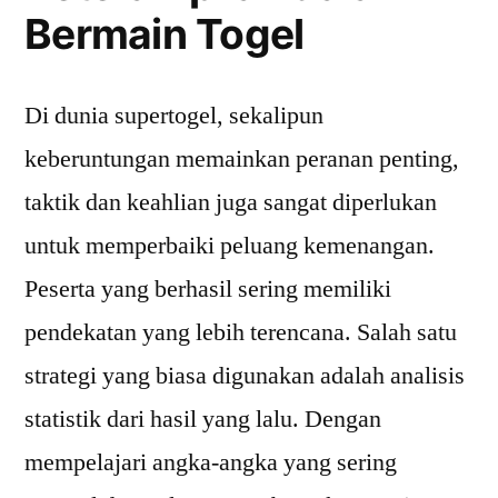
Bermain Togel
Di dunia supertogel, sekalipun
keberuntungan memainkan peranan penting,
taktik dan keahlian juga sangat diperlukan
untuk memperbaiki peluang kemenangan.
Peserta yang berhasil sering memiliki
pendekatan yang lebih terencana. Salah satu
strategi yang biasa digunakan adalah analisis
statistik dari hasil yang lalu. Dengan
mempelajari angka-angka yang sering