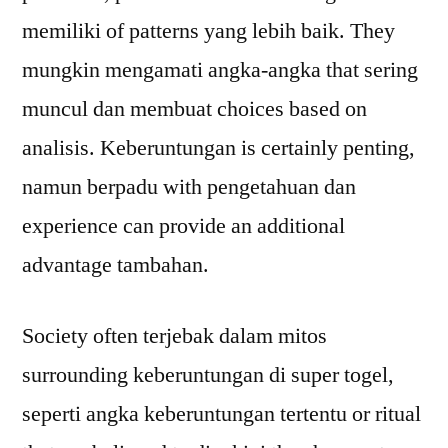
memiliki of patterns yang lebih baik. They
mungkin mengamati angka-angka that sering
muncul dan membuat choices based on
analisis. Keberuntungan is certainly penting,
namun berpadu with pengetahuan dan
experience can provide an additional
advantage tambahan.
Society often terjebak dalam mitos
surrounding keberuntungan di super togel,
seperti angka keberuntungan tertentu or ritual