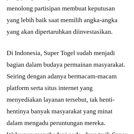
menolong partisipan membuat keputusan
yang lebih baik saat memilih angka-angka
yang akan dipertaruhkan diinvestasikan.
Di Indonesia, Super Togel sudah menjadi
bagian dalam budaya permainan masyarakat.
Seiring dengan adanya bermacam-macam
platform serta situs internet yang
menyediakan layanan tersebut, tak henti-
hentinya banyak masyarakat yang minat
dalam mengadu peruntungan mereka.