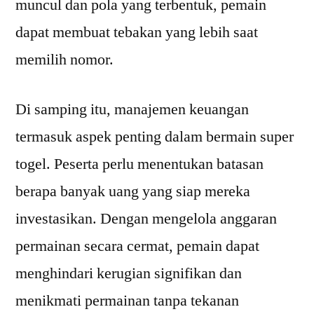
muncul dan pola yang terbentuk, pemain
dapat membuat tebakan yang lebih saat
memilih nomor.
Di samping itu, manajemen keuangan
termasuk aspek penting dalam bermain super
togel. Peserta perlu menentukan batasan
berapa banyak uang yang siap mereka
investasikan. Dengan mengelola anggaran
permainan secara cermat, pemain dapat
menghindari kerugian signifikan dan
menikmati permainan tanpa tekanan