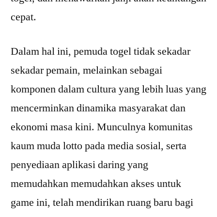
cepat.
Dalam hal ini, pemuda togel tidak sekadar
sekadar pemain, melainkan sebagai
komponen dalam cultura yang lebih luas yang
mencerminkan dinamika masyarakat dan
ekonomi masa kini. Munculnya komunitas
kaum muda lotto pada media sosial, serta
penyediaan aplikasi daring yang
memudahkan memudahkan akses untuk
game ini, telah mendirikan ruang baru bagi