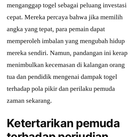
menganggap togel sebagai peluang investasi
cepat. Mereka percaya bahwa jika memilih
angka yang tepat, para pemain dapat
memperoleh imbalan yang mengubah hidup
mereka sendiri. Namun, pandangan ini kerap
menimbulkan kecemasan di kalangan orang
tua dan pendidik mengenai dampak togel
terhadap pola pikir dan perilaku pemuda
zaman sekarang.
Ketertarikan pemuda
terhadap perjudian