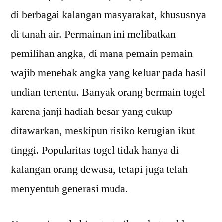
di berbagai kalangan masyarakat, khususnya
di tanah air. Permainan ini melibatkan
pemilihan angka, di mana pemain pemain
wajib menebak angka yang keluar pada hasil
undian tertentu. Banyak orang bermain togel
karena janji hadiah besar yang cukup
ditawarkan, meskipun risiko kerugian ikut
tinggi. Popularitas togel tidak hanya di
kalangan orang dewasa, tetapi juga telah
menyentuh generasi muda.