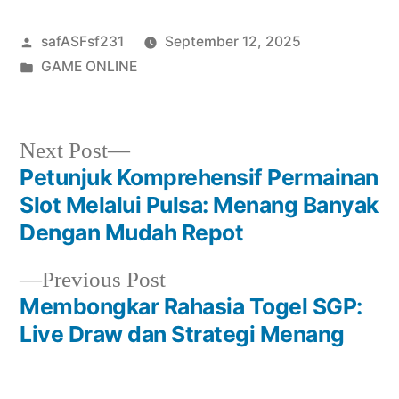
Posted
safASFsf231
September 12, 2025
by
Posted
GAME ONLINE
in
Next
Next Post
post:
Petunjuk Komprehensif Permainan
Post
Slot Melalui Pulsa: Menang Banyak
navigation
Dengan Mudah Repot
Previous
Previous Post
post:
Membongkar Rahasia Togel SGP:
Live Draw dan Strategi Menang