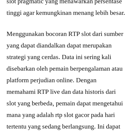
slot pragmatic yang menawarkan persentase
tinggi agar kemungkinan menang lebih besar.
Menggunakan bocoran RTP slot dari sumber
yang dapat diandalkan dapat merupakan
strategi yang cerdas. Data ini sering kali
disebarkan oleh pemain berpengalaman atau
platform perjudian online. Dengan
memahami RTP live dan data historis dari
slot yang berbeda, pemain dapat mengetahui
mana yang adalah rtp slot gacor pada hari
tertentu yang sedang berlangsung. Ini dapat