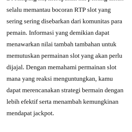
selalu memantau bocoran RTP slot yang
sering sering disebarkan dari komunitas para
pemain. Informasi yang demikian dapat
menawarkan nilai tambah tambahan untuk
memutuskan permainan slot yang akan perlu
dijajal. Dengan memahami permainan slot
mana yang reaksi menguntungkan, kamu
dapat merencanakan strategi bermain dengan
lebih efektif serta menambah kemungkinan
mendapat jackpot.