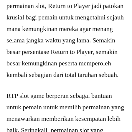
permainan slot, Return to Player jadi patokan
krusial bagi pemain untuk mengetahui sejauh
mana kemungkinan mereka agar menang
selama jangka waktu yang lama. Semakin
besar persentase Return to Player, semakin
besar kemungkinan peserta memperoleh
kembali sebagian dari total taruhan sebuah.
RTP slot game berperan sebagai bantuan
untuk pemain untuk memilih permainan yang
menawarkan memberikan kesempatan lebih
baik. Seringkali, permainan slot yang