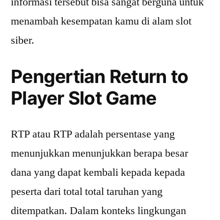
informasi tersebut bisa sangat berguna untuk
menambah kesempatan kamu di alam slot
siber.
Pengertian Return to
Player Slot Game
RTP atau RTP adalah persentase yang
menunjukkan menunjukkan berapa besar
dana yang dapat kembali kepada kepada
peserta dari total total taruhan yang
ditempatkan. Dalam konteks lingkungan