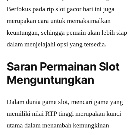
Berfokus pada rtp slot gacor hari ini juga
merupakan cara untuk memaksimalkan
keuntungan, sehingga pemain akan lebih siap
dalam menjelajahi opsi yang tersedia.
Saran Permainan Slot
Menguntungkan
Dalam dunia game slot, mencari game yang
memiliki nilai RTP tinggi merupakan kunci
utama dalam menambah kemungkinan