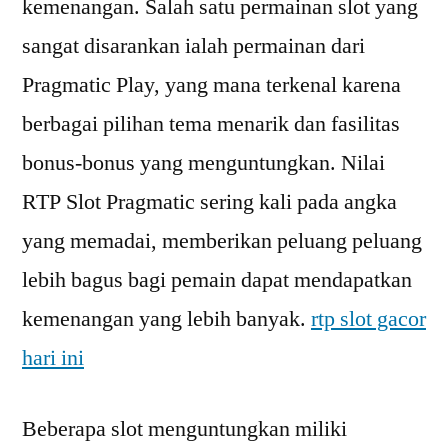
kemenangan. Salah satu permainan slot yang
sangat disarankan ialah permainan dari
Pragmatic Play, yang mana terkenal karena
berbagai pilihan tema menarik dan fasilitas
bonus-bonus yang menguntungkan. Nilai
RTP Slot Pragmatic sering kali pada angka
yang memadai, memberikan peluang peluang
lebih bagus bagi pemain dapat mendapatkan
kemenangan yang lebih banyak.
rtp slot gacor
hari ini
Beberapa slot menguntungkan miliki