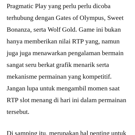
Pragmatic Play yang perlu perlu dicoba
terhubung dengan Gates of Olympus, Sweet
Bonanza, serta Wolf Gold. Game ini bukan
hanya memberikan nilai RTP yang, namun
juga juga menawarkan pengalaman bermain
sangat seru berkat grafik menarik serta
mekanisme permainan yang kompetitif.
Jangan lupa untuk mengambil momen saat
RTP slot menang di hari ini dalam permainan
tersebut.
Di samping itu, merupakan hal penting untuk