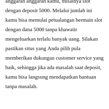
anggaran anggaran kamu, misalnya slot
dengan deposit 5000. Melalui jumlah ini
kamu bisa memulai petualangan bermain slot
dengan dana 5000 tanpa khawatir
mengeluarkan terlalu banyak uang. Silakan
pastikan situs yang Anda pilih pula
memberikan dukungan customer service yang
baik, sehingga jika ada masalah saat deposit,
kamu bisa langsung mendapatkan bantuan
tanpa masalah.