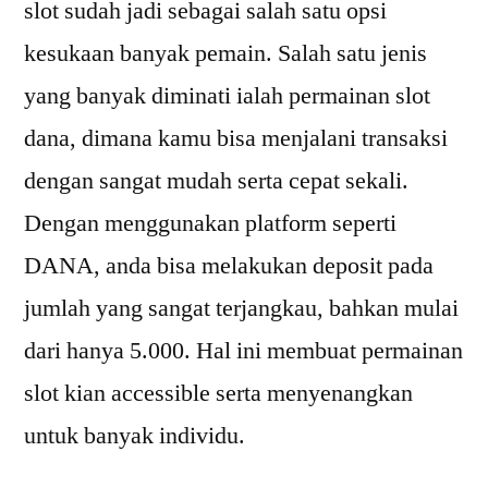
slot sudah jadi sebagai salah satu opsi
kesukaan banyak pemain. Salah satu jenis
yang banyak diminati ialah permainan slot
dana, dimana kamu bisa menjalani transaksi
dengan sangat mudah serta cepat sekali.
Dengan menggunakan platform seperti
DANA, anda bisa melakukan deposit pada
jumlah yang sangat terjangkau, bahkan mulai
dari hanya 5.000. Hal ini membuat permainan
slot kian accessible serta menyenangkan
untuk banyak individu.