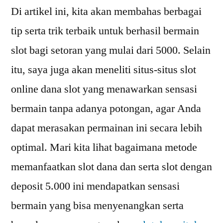
Di artikel ini, kita akan membahas berbagai
tip serta trik terbaik untuk berhasil bermain
slot bagi setoran yang mulai dari 5000. Selain
itu, saya juga akan meneliti situs-situs slot
online dana slot yang menawarkan sensasi
bermain tanpa adanya potongan, agar Anda
dapat merasakan permainan ini secara lebih
optimal. Mari kita lihat bagaimana metode
memanfaatkan slot dana dan serta slot dengan
deposit 5.000 ini mendapatkan sensasi
bermain yang bisa menyenangkan serta