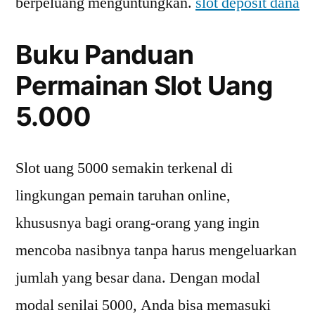
berpeluang menguntungkan.
slot deposit dana
Buku Panduan
Permainan Slot Uang
5.000
Slot uang 5000 semakin terkenal di
lingkungan pemain taruhan online,
khususnya bagi orang-orang yang ingin
mencoba nasibnya tanpa harus mengeluarkan
jumlah yang besar dana. Dengan modal
modal senilai 5000, Anda bisa memasuki