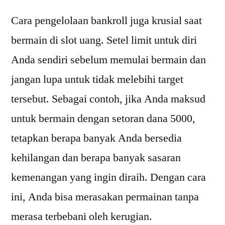
Cara pengelolaan bankroll juga krusial saat
bermain di slot uang. Setel limit untuk diri
Anda sendiri sebelum memulai bermain dan
jangan lupa untuk tidak melebihi target
tersebut. Sebagai contoh, jika Anda maksud
untuk bermain dengan setoran dana 5000,
tetapkan berapa banyak Anda bersedia
kehilangan dan berapa banyak sasaran
kemenangan yang ingin diraih. Dengan cara
ini, Anda bisa merasakan permainan tanpa
merasa terbebani oleh kerugian.