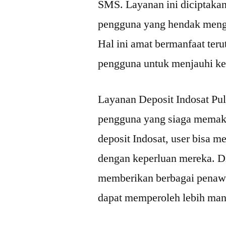
SMS. Layanan ini diciptak
pengguna yang hendak mengis
Hal ini amat bermanfaat ter
pengguna untuk menjauhi k
Layanan Deposit Indosat Pul
pengguna yang siaga memakai
deposit Indosat, user bisa 
dengan keperluan mereka. Di 
memberikan berbagai penawa
dapat memperoleh lebih manf