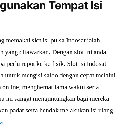
gunakan Tempat Isi
g memakai slot isi pulsa Indosat ialah
 yang ditawarkan. Dengan slot ini anda
a perlu repot ke ke fisik. Slot isi Indosat
untuk mengisi saldo dengan cepat melalui
rm online, menghemat lama waktu serta
na ini sangat menguntungkan bagi mereka
an padat serta hendak melakukan isi ulang
sa