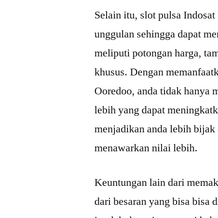
Selain itu, slot pulsa Indo
unggulan sehingga dapat me
meliputi potongan harga, ta
khusus. Dengan memanfaatk
Ooredoo, anda tidak hanya m
lebih yang dapat meningkatkan
menjadikan anda lebih bija
menawarkan nilai lebih.
Keuntungan lain dari memaka
dari besaran yang bisa bisa