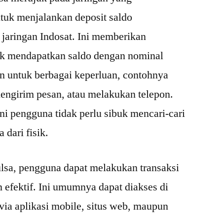
uk menjalankan deposit saldo
aringan Indosat. Ini memberikan
k mendapatkan saldo dengan nominal
an untuk berbagai keperluan, contohnya
engirim pesan, atau melakukan telepon.
ni pengguna tidak perlu sibuk mencari-cari
 dari fisik.
ulsa, pengguna dapat melakukan transaksi
n efektif. Ini umumnya dapat diakses di
 via aplikasi mobile, situs web, maupun